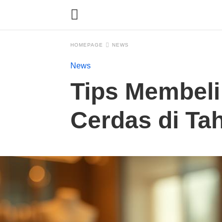
HOMEPAGE
NEWS
News
Tips Membeli
Cerdas di Ta