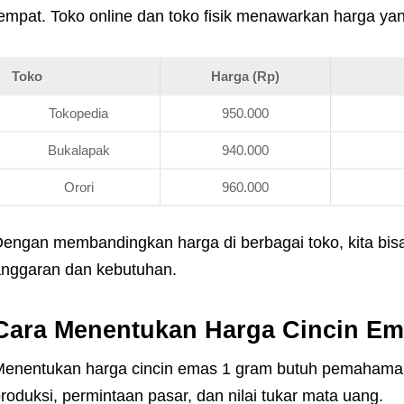
empat. Toko online dan toko fisik menawarkan harga ya
Toko
Harga (Rp)
Tokopedia
950.000
Bukalapak
940.000
Orori
960.000
engan membandingkan harga di berbagai toko, kita bi
nggaran dan kebutuhan.
Cara Menentukan Harga Cincin Em
enentukan harga cincin emas 1 gram butuh pemahaman
roduksi, permintaan pasar, dan nilai tukar mata uang.