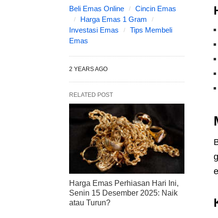
Beli Emas Online
Cincin Emas
Harga Emas 1 Gram
Investasi Emas
Tips Membeli
Emas
2 YEARS AGO
RELATED POST
B
g
e
Harga Emas Perhiasan Hari Ini,
Senin 15 Desember 2025: Naik
atau Turun?