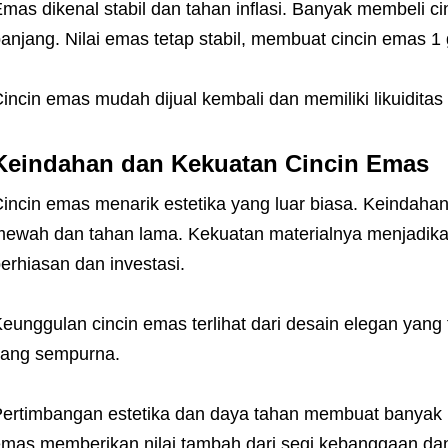
mas dikenal stabil dan tahan inflasi. Banyak membeli c
anjang. Nilai emas tetap stabil, membuat cincin emas 1
incin emas mudah dijual kembali dan memiliki likuiditas 
Keindahan dan Kekuatan Cincin Emas
incin emas menarik estetika yang luar biasa. Keindah
ewah dan tahan lama. Kekuatan materialnya menjadika
erhiasan dan investasi.
eunggulan cincin emas terlihat dari desain elegan yang 
yang sempurna.
ertimbangan estetika dan daya tahan membuat banyak m
mas memberikan nilai tambah dari segi kebanggaan dan