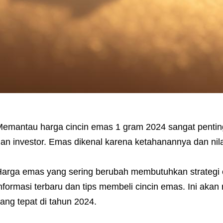
emantau harga cincin emas 1 gram 2024 sangat penting.
an investor. Emas dikenal karena ketahanannya dan nilai
arga emas yang sering berubah membutuhkan strategi c
nformasi terbaru dan tips membeli cincin emas. Ini a
ang tepat di tahun 2024.