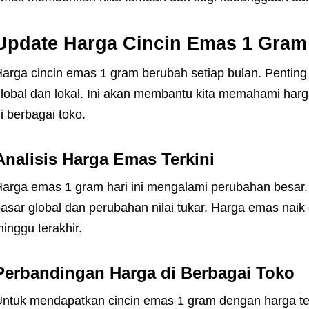
Update Harga Cincin Emas 1 Gram
arga cincin emas 1 gram berubah setiap bulan. Penting
lobal dan lokal. Ini akan membantu kita memahami harg
i berbagai toko.
Analisis Harga Emas Terkini
arga emas 1 gram hari ini mengalami perubahan besar. 
asar global dan perubahan nilai tukar. Harga emas nai
inggu terakhir.
Perbandingan Harga di Berbagai Toko
ntuk mendapatkan cincin emas 1 gram dengan harga ter