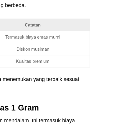
ng berbeda.
Catatan
Termasuk biaya emas murni
Diskon musiman
Kualitas premium
sa menemukan yang terbaik sesuai
as 1 Gram
 mendalam. Ini termasuk biaya