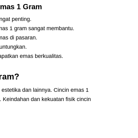
Emas 1 Gram
ngat penting.
 emas 1 gram sangat membantu.
mas di pasaran.
guntungkan.
apatkan emas berkualitas.
Gram?
estetika dan lainnya. Cincin emas 1
 Keindahan dan kekuatan fisik cincin