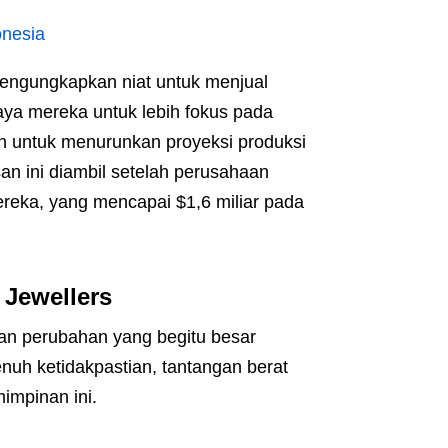
onesia
mengungkapkan niat untuk menjual
paya mereka untuk lebih fokus pada
kan untuk menurunkan proyeksi produksi
n ini diambil setelah perusahaan
ereka, yang mencapai $1,6 miliar pada
 Jewellers
an perubahan yang begitu besar
nuh ketidakpastian, tantangan berat
impinan ini.