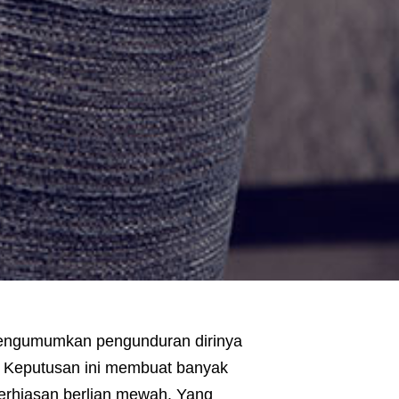
mengumumkan pengunduran dirinya
i. Keputusan ini membuat banyak
perhiasan berlian mewah. Yang