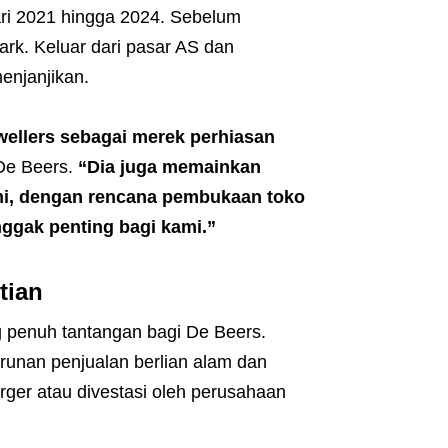
ri 2021 hingga 2024. Sebelum
rk. Keluar dari pasar AS dan
enjanjikan.
wellers sebagai merek perhiasan
 De Beers.
“Dia juga memainkan
mi, dengan rencana pembukaan toko
nggak penting bagi kami.”
tian
g penuh tantangan bagi De Beers.
urunan penjualan berlian alam dan
er atau divestasi oleh perusahaan