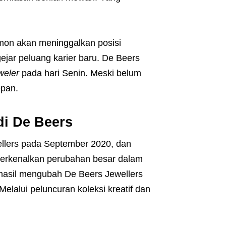
imon akan meninggalkan posisi
ejar peluang karier baru. De Beers
weler
pada hari Senin. Meski belum
epan.
di De Beers
lers pada September 2020, dan
perkenalkan perubahan besar dalam
hasil mengubah De Beers Jewellers
lalui peluncuran koleksi kreatif dan