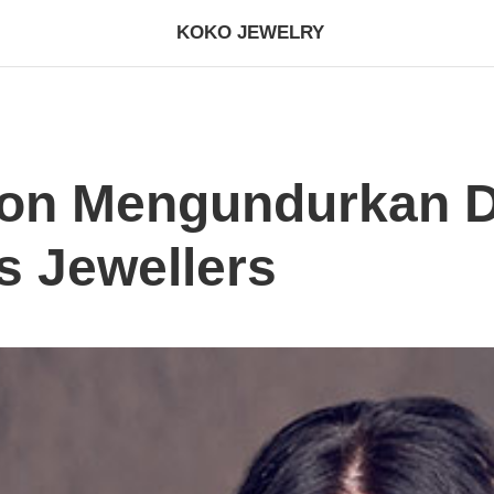
KOKO JEWELRY
on Mengundurkan Di
 Jewellers