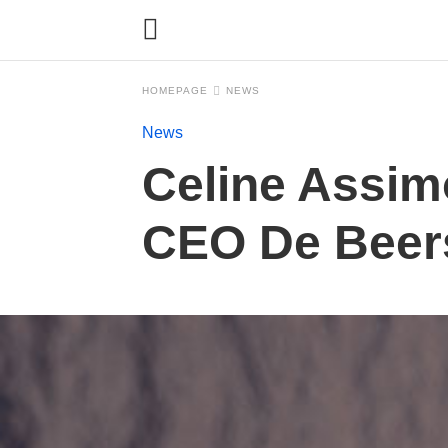
HOMEPAGE
NEWS
News
Celine Assim
CEO De Beers