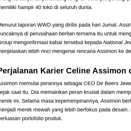
emiliki hampir 40 toko di seluruh dunia.
enurut laporan WWD yang dirilis pada hari Jumat. Ass
uncaknya di perusahaan berlian ternama itu untuk meng
roup mengonfirmasi kabar tersebut kepada
National Je
enjelaskan lebih rinci mengenai rencana Assimon ke d
Perjalanan Karier Celine Assimon 
ssimon memulai perannya sebagai CEO De Beers Jewel
ejak saat itu. Dia memainkan peran krusial dalam mem
erek ini. Selama masa kepemimpinannya, Assimon ber
enjadi merek mewah yang lebih berfokus pada desain. Me
erluasan portofolio produk.