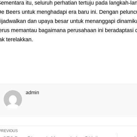
ementara itu, seluruh perhatian tertuju pada langkah-la
e Beers untuk menghadapi era baru ini. Dengan peluncu
ijadwalkan dan upaya besar untuk menanggapi dinamika 
erus memantau bagaimana perusahaan ini beradaptasi
ak terelakkan.
admin
PREVIOUS