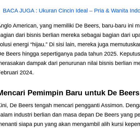
BACA JUGA :
Ukuran Cincin Ideal – Pria & Wanita Ind
nglo American, yang memiliki De Beers, baru-baru ini 
agian dari bisnis berlian mereka sebagai bagian dari u
olusi energi “hijau.” Di sisi lain, mereka juga memutus
e Beers hingga sepertiganya pada tahun 2025. Keputusa
erasakan dampak dari penurunan nilai bisnis berlian m
ebruari 2024.
Mencari Pemimpin Baru untuk De Beers
ini, De Beers tengah mencari pengganti Assimon. Deng
alam industri berlian dan masa depan De Beers yang pe
enanti siapa pun yang akan mengambil alih kursi kepem