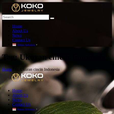
Home
About Us
News
Contact Us
Bahasa Indonesia
▼
T
ag: Ukuran cincin Indonesia
Home
Tag: Ukuran cincin Indonesia
Home
About Us
News
Contact Us
Bahasa Indonesia
▼