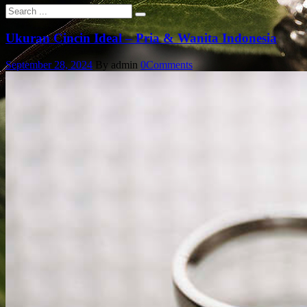
Ukuran Cincin Ideal – Pria & Wanita Indonesia
September 28, 2024
By admin
0
Comments