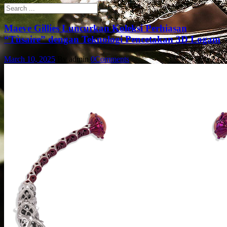
Maeve Gillies Luncurkan Koleksi Perhiasan
“Tùsaire” dengan Teknologi Pencetakan 3D Logam
March 10, 2025
By admin
0
Comments