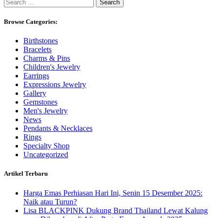
Search
for:
Browse Categories:
Birthstones
Bracelets
Charms & Pins
Children's Jewelry
Earrings
Expressions Jewelry
Gallery
Gemstones
Men's Jewelry
News
Pendants & Necklaces
Rings
Specialty Shop
Uncategorized
Artikel Terbaru
Harga Emas Perhiasan Hari Ini, Senin 15 Desember 2025:
Naik atau Turun?
Lisa BLACKPINK Dukung Brand Thailand Lewat Kalung