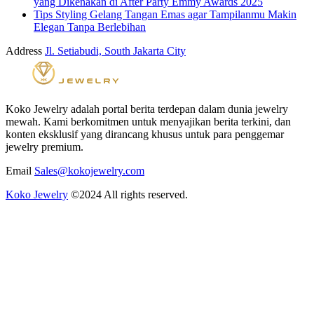
yang Dikenakan di After Party Emmy Awards 2025
Tips Styling Gelang Tangan Emas agar Tampilanmu Makin
Elegan Tanpa Berlebihan
Address
Jl. Setiabudi, South Jakarta City
Koko Jewelry adalah portal berita terdepan dalam dunia jewelry
mewah. Kami berkomitmen untuk menyajikan berita terkini, dan
konten eksklusif yang dirancang khusus untuk para penggemar
jewelry premium.
Email
Sales@kokojewelry.com
Koko Jewelry
©2024 All rights reserved.