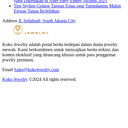
yang Dikenakan di After Party Emmy Awards 2025
Tips Styling Gelang Tangan Emas agar Tampilanmu Makin
Elegan Tanpa Berlebihan
Address
Jl. Setiabudi, South Jakarta City
Koko Jewelry adalah portal berita terdepan dalam dunia jewelry
mewah. Kami berkomitmen untuk menyajikan berita terkini, dan
konten eksklusif yang dirancang khusus untuk para penggemar
jewelry premium.
Email
Sales@kokojewelry.com
Koko Jewelry
©2024 All rights reserved.