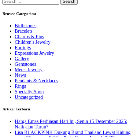
Search
for:
Browse Categories:
Birthstones
Bracelets
Charms & Pins
Children's Jewelry
Earrings
Expressions Jewelry
Gallery
Gemstones
Men's Jewelry
News
Pendants & Necklaces
Rings
Specialty Shop
Uncategorized
Artikel Terbaru
Harga Emas Perhiasan Hari Ini, Senin 15 Desember 2025:
Naik atau Turun?
Lisa BLACKPINK Dukung Brand Thailand Lewat Kalung