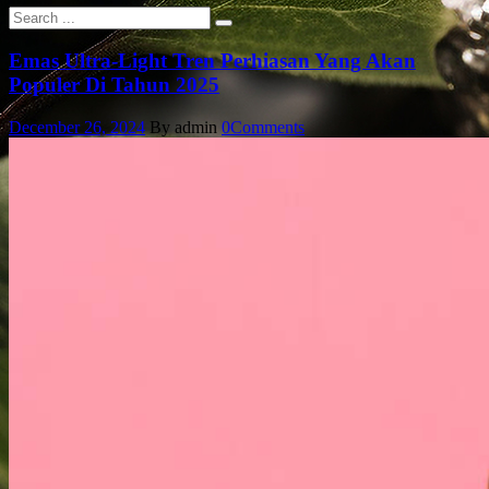
Emas Ultra-Light Tren Perhiasan Yang Akan
Populer Di Tahun 2025
December 26, 2024
By admin
0
Comments