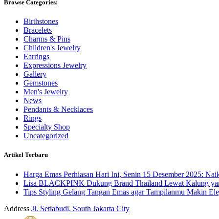
Browse Categories:
Birthstones
Bracelets
Charms & Pins
Children's Jewelry
Earrings
Expressions Jewelry
Gallery
Gemstones
Men's Jewelry
News
Pendants & Necklaces
Rings
Specialty Shop
Uncategorized
Artikel Terbaru
Harga Emas Perhiasan Hari Ini, Senin 15 Desember 2025: Nai
Lisa BLACKPINK Dukung Brand Thailand Lewat Kalung yang
Tips Styling Gelang Tangan Emas agar Tampilanmu Makin Ele
Address
Jl. Setiabudi, South Jakarta City