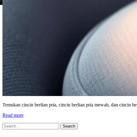
Temukan cincin berlian pria, cincin berlian pria mewah, dan cincin
Read more
Search
for: