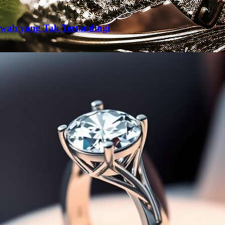
wah yang Tak Tertandingi