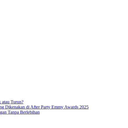
k atau Turun?
 Dikenakan di After Party Emmy Awards 2025
gan Tanpa Berlebihan