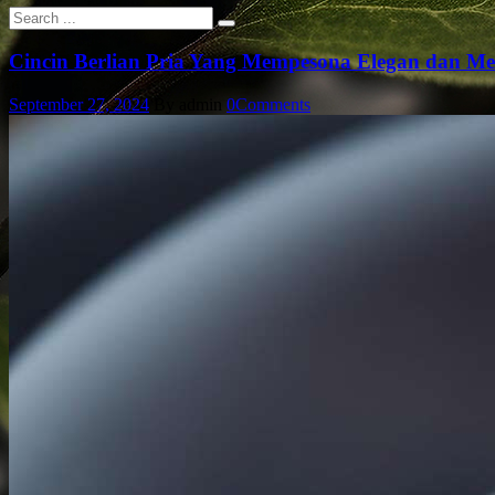
Cincin Berlian Pria Yang Mempesona Elegan dan Me
September 27, 2024
By admin
0
Comments