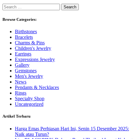
Search
for:
Browse Categories:
Birthstones
Bracelets
Charms & Pins
Children's Jewelry
Earrings
Expressions Jewelry
Gallery
Gemstones
Men's Jewelry
News
Pendants & Necklaces
Rings
Specialty Shop
Uncategorized
Artikel Terbaru
Harga Emas Perhiasan Hari Ini, Senin 15 Desember 2025:
Naik atau Turun?