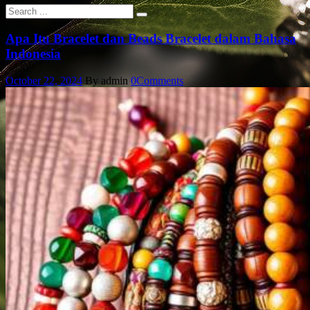
Apa Itu Bracelet dan Beads Bracelet dalam Bahasa
Indonesia
October 22, 2024
By admin
0
Comments