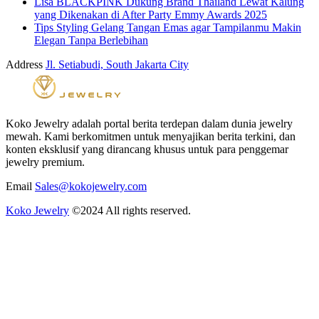
Lisa BLACKPINK Dukung Brand Thailand Lewat Kalung
yang Dikenakan di After Party Emmy Awards 2025
Tips Styling Gelang Tangan Emas agar Tampilanmu Makin
Elegan Tanpa Berlebihan
Address
Jl. Setiabudi, South Jakarta City
Koko Jewelry adalah portal berita terdepan dalam dunia jewelry
mewah. Kami berkomitmen untuk menyajikan berita terkini, dan
konten eksklusif yang dirancang khusus untuk para penggemar
jewelry premium.
Email
Sales@kokojewelry.com
Koko Jewelry
©2024 All rights reserved.