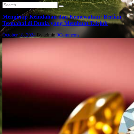
Mengintip Keindahan dan Kemewahan: Berlian
Termahal di Dunia yang Membuat Takjub
October 18, 2024
By admin
0
Comments