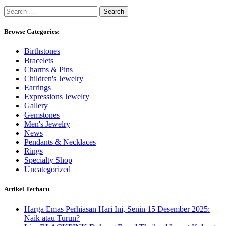
Search
for:
Browse Categories:
Birthstones
Bracelets
Charms & Pins
Children's Jewelry
Earrings
Expressions Jewelry
Gallery
Gemstones
Men's Jewelry
News
Pendants & Necklaces
Rings
Specialty Shop
Uncategorized
Artikel Terbaru
Harga Emas Perhiasan Hari Ini, Senin 15 Desember 2025:
Naik atau Turun?