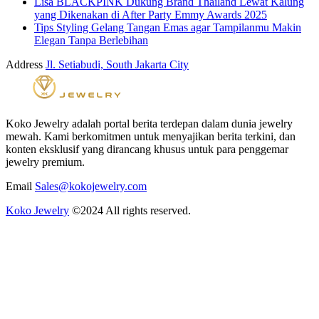
Lisa BLACKPINK Dukung Brand Thailand Lewat Kalung
yang Dikenakan di After Party Emmy Awards 2025
Tips Styling Gelang Tangan Emas agar Tampilanmu Makin
Elegan Tanpa Berlebihan
Address
Jl. Setiabudi, South Jakarta City
Koko Jewelry adalah portal berita terdepan dalam dunia jewelry
mewah. Kami berkomitmen untuk menyajikan berita terkini, dan
konten eksklusif yang dirancang khusus untuk para penggemar
jewelry premium.
Email
Sales@kokojewelry.com
Koko Jewelry
©2024 All rights reserved.