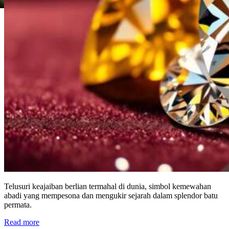
Telusuri keajaiban berlian termahal di dunia, simbol kemewahan
abadi yang mempesona dan mengukir sejarah dalam splendor batu
permata.
Read more