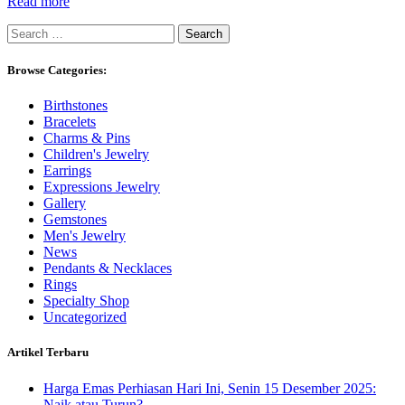
Read more
Search
for:
Browse Categories:
Birthstones
Bracelets
Charms & Pins
Children's Jewelry
Earrings
Expressions Jewelry
Gallery
Gemstones
Men's Jewelry
News
Pendants & Necklaces
Rings
Specialty Shop
Uncategorized
Artikel Terbaru
Harga Emas Perhiasan Hari Ini, Senin 15 Desember 2025:
Naik atau Turun?