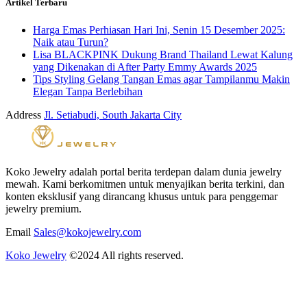
Artikel Terbaru
Harga Emas Perhiasan Hari Ini, Senin 15 Desember 2025:
Naik atau Turun?
Lisa BLACKPINK Dukung Brand Thailand Lewat Kalung
yang Dikenakan di After Party Emmy Awards 2025
Tips Styling Gelang Tangan Emas agar Tampilanmu Makin
Elegan Tanpa Berlebihan
Address
Jl. Setiabudi, South Jakarta City
Koko Jewelry adalah portal berita terdepan dalam dunia jewelry
mewah. Kami berkomitmen untuk menyajikan berita terkini, dan
konten eksklusif yang dirancang khusus untuk para penggemar
jewelry premium.
Email
Sales@kokojewelry.com
Koko Jewelry
©2024 All rights reserved.