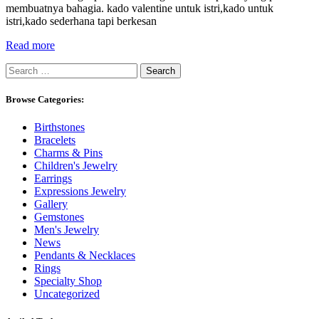
membuatnya bahagia. kado valentine untuk istri,kado untuk
istri,kado sederhana tapi berkesan
Read more
Search
for:
Browse Categories:
Birthstones
Bracelets
Charms & Pins
Children's Jewelry
Earrings
Expressions Jewelry
Gallery
Gemstones
Men's Jewelry
News
Pendants & Necklaces
Rings
Specialty Shop
Uncategorized