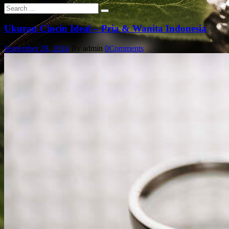
Ukuran Cincin Ideal – Pria & Wanita Indonesia
September 28, 2024
By admin
0
Comments