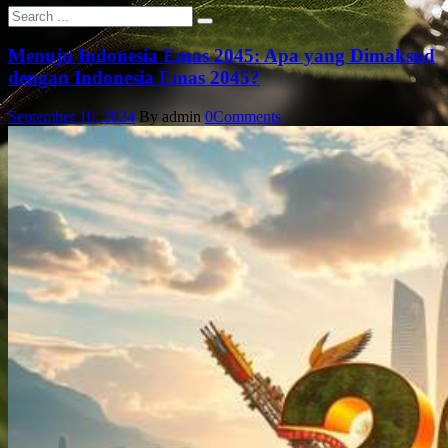
Menuju Indonesia Emas 2045: Apa yang Dimaksud
dengan Indonesia Emas 2045?
September 10, 2024
By admin
0
Comments