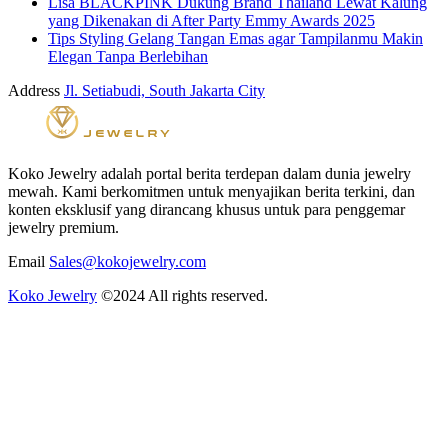
Lisa BLACKPINK Dukung Brand Thailand Lewat Kalung
yang Dikenakan di After Party Emmy Awards 2025
Tips Styling Gelang Tangan Emas agar Tampilanmu Makin
Elegan Tanpa Berlebihan
Address
Jl. Setiabudi, South Jakarta City
Koko Jewelry adalah portal berita terdepan dalam dunia jewelry
mewah. Kami berkomitmen untuk menyajikan berita terkini, dan
konten eksklusif yang dirancang khusus untuk para penggemar
jewelry premium.
Email
Sales@kokojewelry.com
Koko Jewelry
©2024 All rights reserved.