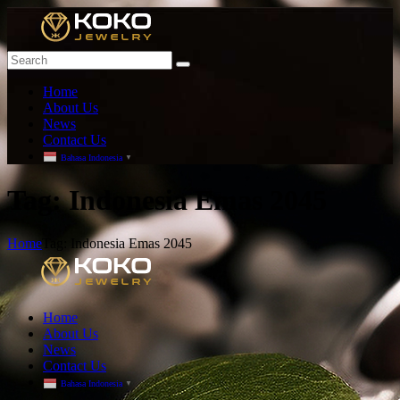
Home
About Us
News
Contact Us
Bahasa Indonesia
▼
T
ag: Indonesia Emas 2045
Home
Tag: Indonesia Emas 2045
Home
About Us
News
Contact Us
Bahasa Indonesia
▼