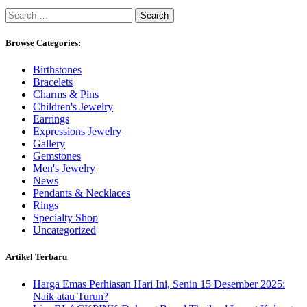
Search
for:
Browse Categories:
Birthstones
Bracelets
Charms & Pins
Children's Jewelry
Earrings
Expressions Jewelry
Gallery
Gemstones
Men's Jewelry
News
Pendants & Necklaces
Rings
Specialty Shop
Uncategorized
Artikel Terbaru
Harga Emas Perhiasan Hari Ini, Senin 15 Desember 2025:
Naik atau Turun?