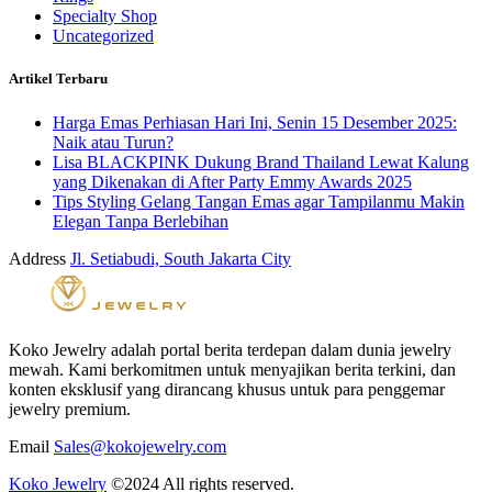
Specialty Shop
Uncategorized
Artikel Terbaru
Harga Emas Perhiasan Hari Ini, Senin 15 Desember 2025:
Naik atau Turun?
Lisa BLACKPINK Dukung Brand Thailand Lewat Kalung
yang Dikenakan di After Party Emmy Awards 2025
Tips Styling Gelang Tangan Emas agar Tampilanmu Makin
Elegan Tanpa Berlebihan
Address
Jl. Setiabudi, South Jakarta City
Koko Jewelry adalah portal berita terdepan dalam dunia jewelry
mewah. Kami berkomitmen untuk menyajikan berita terkini, dan
konten eksklusif yang dirancang khusus untuk para penggemar
jewelry premium.
Email
Sales@kokojewelry.com
Koko Jewelry
©2024 All rights reserved.