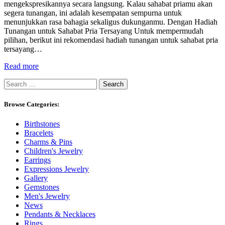
mengekspresikannya secara langsung. Kalau sahabat priamu akan
segera tunangan, ini adalah kesempatan sempurna untuk
menunjukkan rasa bahagia sekaligus dukunganmu. Dengan Hadiah
Tunangan untuk Sahabat Pria Tersayang Untuk mempermudah
pilihan, berikut ini rekomendasi hadiah tunangan untuk sahabat pria
tersayang…
Read more
Search
for:
Browse Categories:
Birthstones
Bracelets
Charms & Pins
Children's Jewelry
Earrings
Expressions Jewelry
Gallery
Gemstones
Men's Jewelry
News
Pendants & Necklaces
Rings