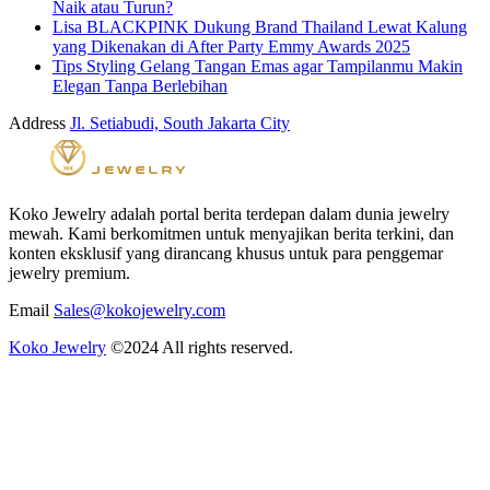
Naik atau Turun?
Lisa BLACKPINK Dukung Brand Thailand Lewat Kalung
yang Dikenakan di After Party Emmy Awards 2025
Tips Styling Gelang Tangan Emas agar Tampilanmu Makin
Elegan Tanpa Berlebihan
Address
Jl. Setiabudi, South Jakarta City
Koko Jewelry adalah portal berita terdepan dalam dunia jewelry
mewah. Kami berkomitmen untuk menyajikan berita terkini, dan
konten eksklusif yang dirancang khusus untuk para penggemar
jewelry premium.
Email
Sales@kokojewelry.com
Koko Jewelry
©2024 All rights reserved.