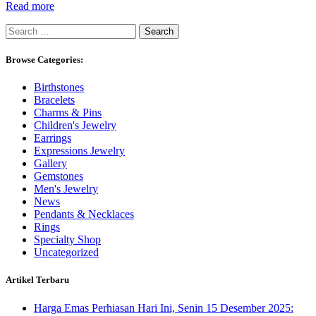
Read more
Search
for:
Browse Categories:
Birthstones
Bracelets
Charms & Pins
Children's Jewelry
Earrings
Expressions Jewelry
Gallery
Gemstones
Men's Jewelry
News
Pendants & Necklaces
Rings
Specialty Shop
Uncategorized
Artikel Terbaru
Harga Emas Perhiasan Hari Ini, Senin 15 Desember 2025: