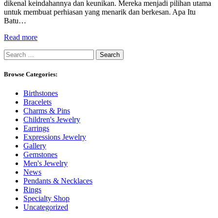
dikenal keindahannya dan keunikan. Mereka menjadi pilihan utama
untuk membuat perhiasan yang menarik dan berkesan. Apa Itu
Batu…
Read more
Search
for:
Browse Categories:
Birthstones
Bracelets
Charms & Pins
Children's Jewelry
Earrings
Expressions Jewelry
Gallery
Gemstones
Men's Jewelry
News
Pendants & Necklaces
Rings
Specialty Shop
Uncategorized