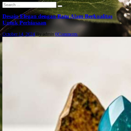
Desain Elegan dengan Batu Alam Berkualitas
Untuk Perhiasaan
October 14, 2024
By admin
0
Comments