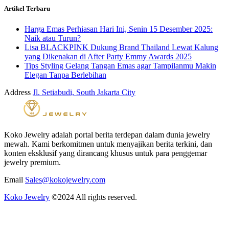
Artikel Terbaru
Harga Emas Perhiasan Hari Ini, Senin 15 Desember 2025:
Naik atau Turun?
Lisa BLACKPINK Dukung Brand Thailand Lewat Kalung
yang Dikenakan di After Party Emmy Awards 2025
Tips Styling Gelang Tangan Emas agar Tampilanmu Makin
Elegan Tanpa Berlebihan
Address
Jl. Setiabudi, South Jakarta City
Koko Jewelry adalah portal berita terdepan dalam dunia jewelry
mewah. Kami berkomitmen untuk menyajikan berita terkini, dan
konten eksklusif yang dirancang khusus untuk para penggemar
jewelry premium.
Email
Sales@kokojewelry.com
Koko Jewelry
©2024 All rights reserved.