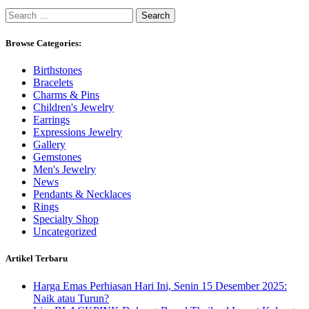
Search
for:
Browse Categories:
Birthstones
Bracelets
Charms & Pins
Children's Jewelry
Earrings
Expressions Jewelry
Gallery
Gemstones
Men's Jewelry
News
Pendants & Necklaces
Rings
Specialty Shop
Uncategorized
Artikel Terbaru
Harga Emas Perhiasan Hari Ini, Senin 15 Desember 2025:
Naik atau Turun?