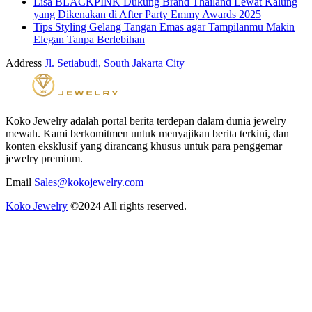
Lisa BLACKPINK Dukung Brand Thailand Lewat Kalung
yang Dikenakan di After Party Emmy Awards 2025
Tips Styling Gelang Tangan Emas agar Tampilanmu Makin
Elegan Tanpa Berlebihan
Address
Jl. Setiabudi, South Jakarta City
Koko Jewelry adalah portal berita terdepan dalam dunia jewelry
mewah. Kami berkomitmen untuk menyajikan berita terkini, dan
konten eksklusif yang dirancang khusus untuk para penggemar
jewelry premium.
Email
Sales@kokojewelry.com
Koko Jewelry
©2024 All rights reserved.