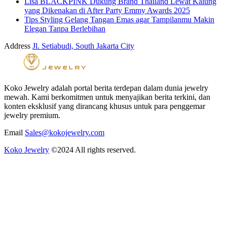
Lisa BLACKPINK Dukung Brand Thailand Lewat Kalung
yang Dikenakan di After Party Emmy Awards 2025
Tips Styling Gelang Tangan Emas agar Tampilanmu Makin
Elegan Tanpa Berlebihan
Address
Jl. Setiabudi, South Jakarta City
Koko Jewelry adalah portal berita terdepan dalam dunia jewelry
mewah. Kami berkomitmen untuk menyajikan berita terkini, dan
konten eksklusif yang dirancang khusus untuk para penggemar
jewelry premium.
Email
Sales@kokojewelry.com
Koko Jewelry
©2024 All rights reserved.