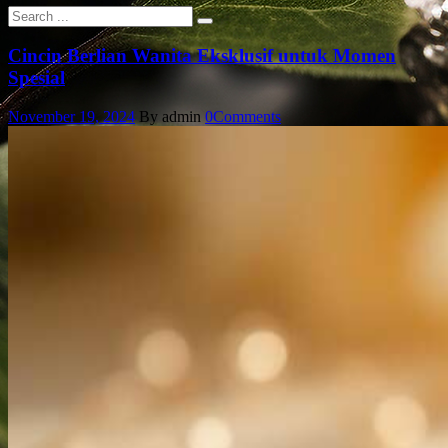
Cincin Berlian Wanita Eksklusif untuk Momen
Spesial
November 19, 2024
By admin
0
Comments