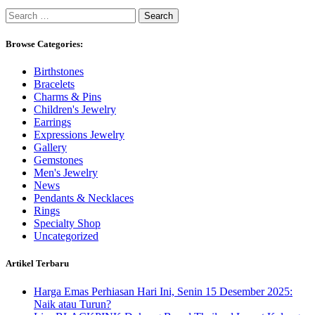
Search
for:
Browse Categories:
Birthstones
Bracelets
Charms & Pins
Children's Jewelry
Earrings
Expressions Jewelry
Gallery
Gemstones
Men's Jewelry
News
Pendants & Necklaces
Rings
Specialty Shop
Uncategorized
Artikel Terbaru
Harga Emas Perhiasan Hari Ini, Senin 15 Desember 2025:
Naik atau Turun?