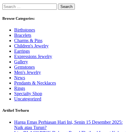
Search
for:
Browse Categories:
Birthstones
Bracelets
Charms & Pins
Children's Jewelry
Earrings
Expressions Jewelry
Gallery
Gemstones
Men's Jewelry
News
Pendants & Necklaces
Rings
Specialty Shop
Uncategorized
Artikel Terbaru
Harga Emas Perhiasan Hari Ini, Senin 15 Desember 2025:
Naik atau Turun?