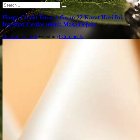
Harga Cincin Emas 1 Gram 22 Karat Hari Ini:
Investasi Cerdas untuk Masa Depan
October 16, 2024
By admin
0
Comments