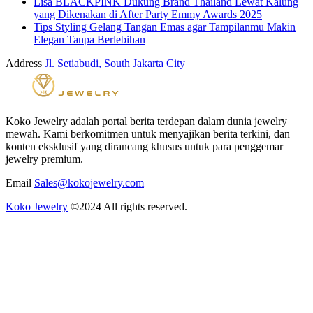
Lisa BLACKPINK Dukung Brand Thailand Lewat Kalung
yang Dikenakan di After Party Emmy Awards 2025
Tips Styling Gelang Tangan Emas agar Tampilanmu Makin
Elegan Tanpa Berlebihan
Address
Jl. Setiabudi, South Jakarta City
Koko Jewelry adalah portal berita terdepan dalam dunia jewelry
mewah. Kami berkomitmen untuk menyajikan berita terkini, dan
konten eksklusif yang dirancang khusus untuk para penggemar
jewelry premium.
Email
Sales@kokojewelry.com
Koko Jewelry
©2024 All rights reserved.