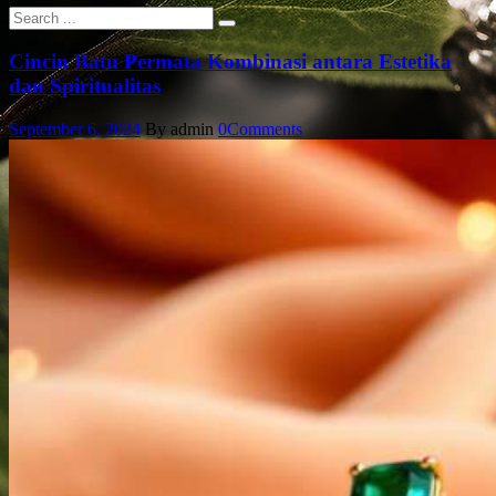
Cincin Batu Permata Kombinasi antara Estetika
dan Spiritualitas
September 6, 2024
By admin
0
Comments