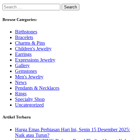
Search
for:
Browse Categories:
Birthstones
Bracelets
Charms & Pins
Children's Jewelry
Earrings
Expressions Jewelry
Gallery
Gemstones
Men's Jewelry
News
Pendants & Necklaces
Rings
Specialty Shop
Uncategorized
Artikel Terbaru
Harga Emas Perhiasan Hari Ini, Senin 15 Desember 2025:
Naik atau Turun?