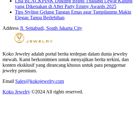
Lisa BLACKPINK Dukung Brand Thailand Lewat Kalung
yang Dikenakan di After Party Emmy Awards 2025
Tips Styling Gelang Tangan Emas agar Tampilanmu Makin
Elegan Tanpa Berlebihan
Address
Jl. Setiabudi, South Jakarta City
Koko Jewelry adalah portal berita terdepan dalam dunia jewelry
mewah. Kami berkomitmen untuk menyajikan berita terkini, dan
konten eksklusif yang dirancang khusus untuk para penggemar
jewelry premium.
Email
Sales@kokojewelry.com
Koko Jewelry
©2024 All rights reserved.