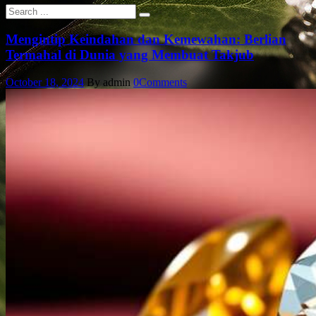
Mengintip Keindahan dan Kemewahan: Berlian
Termahal di Dunia yang Membuat Takjub
October 18, 2024
By admin
0
Comments