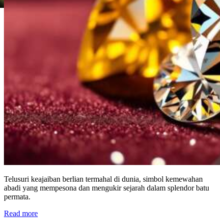
Telusuri keajaiban berlian termahal di dunia, simbol kemewahan
abadi yang mempesona dan mengukir sejarah dalam splendor batu
permata.
Read more