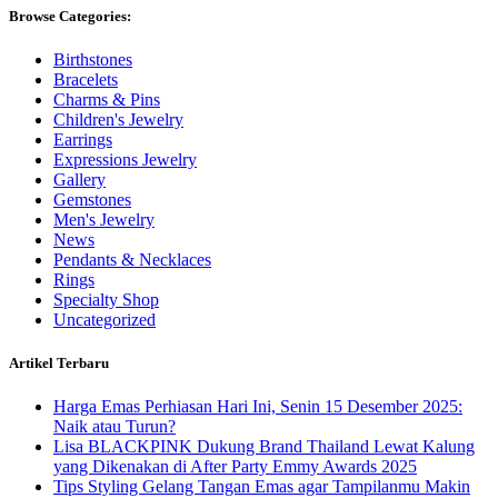
Browse Categories:
Birthstones
Bracelets
Charms & Pins
Children's Jewelry
Earrings
Expressions Jewelry
Gallery
Gemstones
Men's Jewelry
News
Pendants & Necklaces
Rings
Specialty Shop
Uncategorized
Artikel Terbaru
Harga Emas Perhiasan Hari Ini, Senin 15 Desember 2025:
Naik atau Turun?
Lisa BLACKPINK Dukung Brand Thailand Lewat Kalung
yang Dikenakan di After Party Emmy Awards 2025
Tips Styling Gelang Tangan Emas agar Tampilanmu Makin