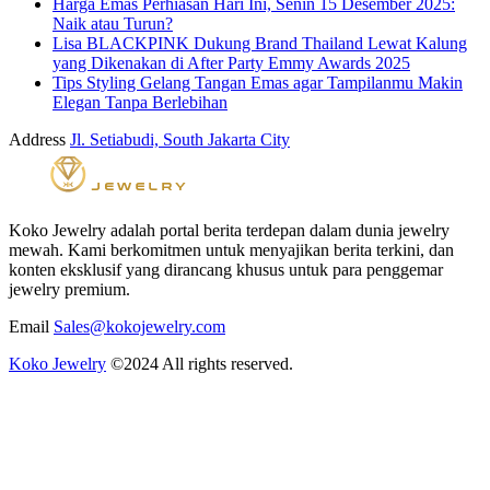
Harga Emas Perhiasan Hari Ini, Senin 15 Desember 2025:
Naik atau Turun?
Lisa BLACKPINK Dukung Brand Thailand Lewat Kalung
yang Dikenakan di After Party Emmy Awards 2025
Tips Styling Gelang Tangan Emas agar Tampilanmu Makin
Elegan Tanpa Berlebihan
Address
Jl. Setiabudi, South Jakarta City
Koko Jewelry adalah portal berita terdepan dalam dunia jewelry
mewah. Kami berkomitmen untuk menyajikan berita terkini, dan
konten eksklusif yang dirancang khusus untuk para penggemar
jewelry premium.
Email
Sales@kokojewelry.com
Koko Jewelry
©2024 All rights reserved.