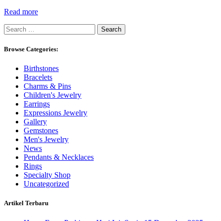
Read more
Search
for:
Browse Categories:
Birthstones
Bracelets
Charms & Pins
Children's Jewelry
Earrings
Expressions Jewelry
Gallery
Gemstones
Men's Jewelry
News
Pendants & Necklaces
Rings
Specialty Shop
Uncategorized
Artikel Terbaru