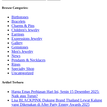
for:
Browse Categories:
Birthstones
Bracelets
Charms & Pins
Children's Jewelry
Earrings
Expressions Jewelry
Gallery
Gemstones
Men's Jewelry
News
Pendants & Necklaces
Rings
Specialty Shop
Uncategorized
Artikel Terbaru
Harga Emas Perhiasan Hari Ini, Senin 15 Desember 2025:
Naik atau Turun?
Lisa BLACKPINK Dukung Brand Thailand Lewat Kalung
yang Dikenakan di After Party Emmy Awards 2025