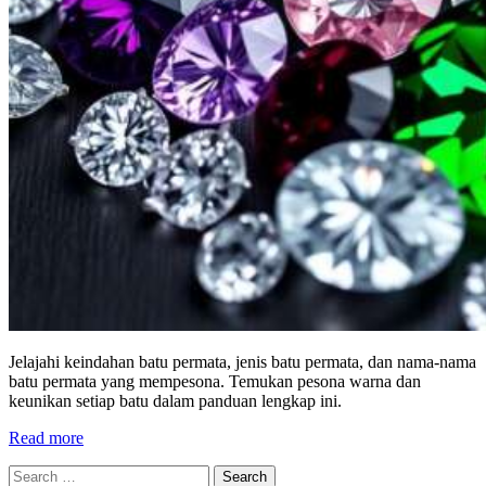
Jelajahi keindahan batu permata, jenis batu permata, dan nama-nama
batu permata yang mempesona. Temukan pesona warna dan
keunikan setiap batu dalam panduan lengkap ini.
Read more
Search