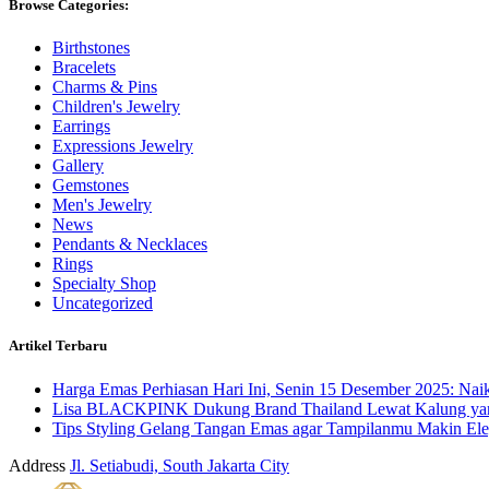
Browse Categories:
Birthstones
Bracelets
Charms & Pins
Children's Jewelry
Earrings
Expressions Jewelry
Gallery
Gemstones
Men's Jewelry
News
Pendants & Necklaces
Rings
Specialty Shop
Uncategorized
Artikel Terbaru
Harga Emas Perhiasan Hari Ini, Senin 15 Desember 2025: Nai
Lisa BLACKPINK Dukung Brand Thailand Lewat Kalung yang
Tips Styling Gelang Tangan Emas agar Tampilanmu Makin Ele
Address
Jl. Setiabudi, South Jakarta City