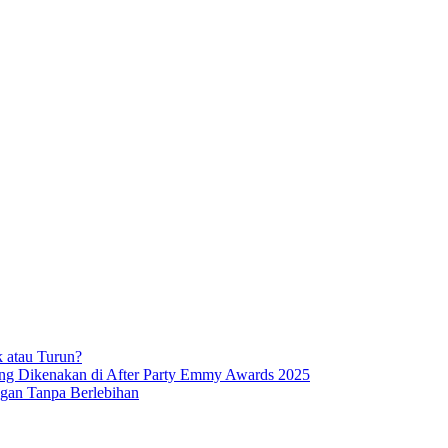
k atau Turun?
 Dikenakan di After Party Emmy Awards 2025
gan Tanpa Berlebihan