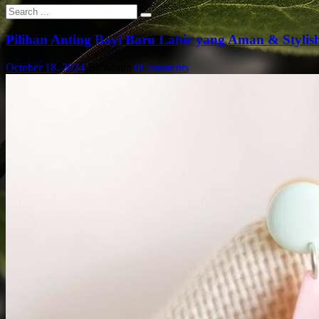
Pilihan Anting Bayi Baru Lahir yang Aman & Stylis
October 18, 2024
By admin
0
Comments