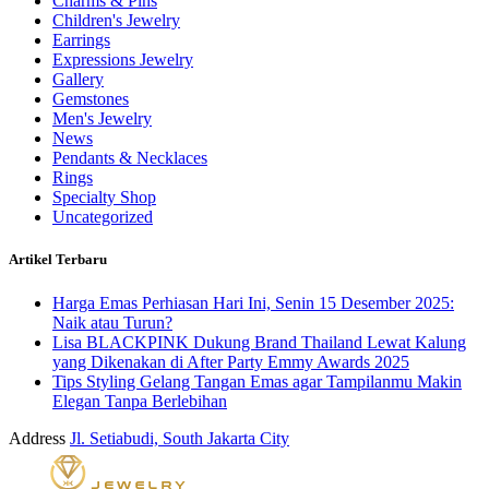
Charms & Pins
Children's Jewelry
Earrings
Expressions Jewelry
Gallery
Gemstones
Men's Jewelry
News
Pendants & Necklaces
Rings
Specialty Shop
Uncategorized
Artikel Terbaru
Harga Emas Perhiasan Hari Ini, Senin 15 Desember 2025:
Naik atau Turun?
Lisa BLACKPINK Dukung Brand Thailand Lewat Kalung
yang Dikenakan di After Party Emmy Awards 2025
Tips Styling Gelang Tangan Emas agar Tampilanmu Makin
Elegan Tanpa Berlebihan
Address
Jl. Setiabudi, South Jakarta City