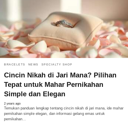
BRACELETS
NEWS
SPECIALTY SHOP
Cincin Nikah di Jari Mana? Pilihan
Tepat untuk Mahar Pernikahan
Simple dan Elegan
2 years ago
Temukan panduan lengkap tentang cincin nikah di jari mana, ide mahar
pernikahan simple elegan, dan informasi gelang emas untuk
pernikahan…