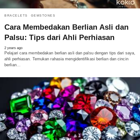
BRACELETS
GEMSTONES
Cara Membedakan Berlian Asli dan
Palsu: Tips dari Ahli Perhiasan
2 years ago
Pelajari cara membedakan berlian asli dan palsu dengan tips dari saya,
ahli perhiasan. Temukan rahasia mengidentifikasi berlian dan cincin
berlian…