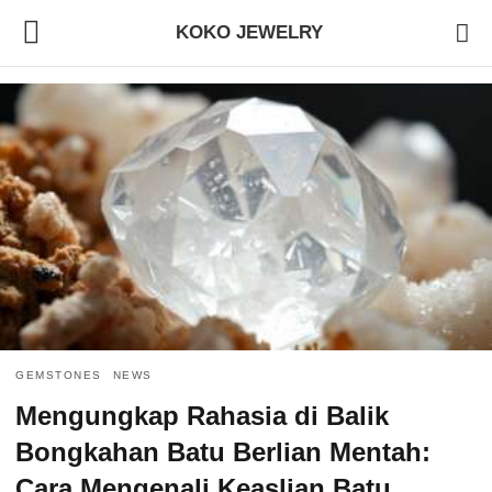
KOKO JEWELRY
GEMSTONES
NEWS
Mengungkap Rahasia di Balik
Bongkahan Batu Berlian Mentah:
Cara Mengenali Keaslian Batu